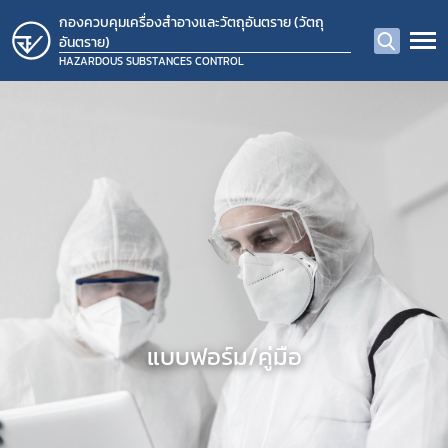
กองควบคุมเครื่องสำอางและวัตถุอันตราย (วัตถุ
อันตราย)
HAZARDOUS SUBSTANCES CONTROL
แบบฟอร์ม/คู่มือ