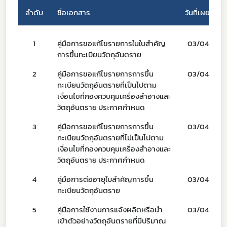
ลำดับ
ชื่อเอกสาร
วันที่เผยแพร่
1
คู่มือการขอแก้ไขรายการในใบสำคัญ
03/04/66
Subscribe
การขึ้นทะเบียนวัตถุอันตราย
เลือกหัวข้อที่ท่านต้องการ Subscribe
2
คู่มือการขอแก้ไขรายการการขึ้น
03/04/66
ทะเบียนวัตถุอันตรายที่เป็นไปตาม
เงื่อนไขที่กองควบคุมเครื่องสำอางและ
วัตถุอันตราย ประกาศกำหนด
3
คู่มือการขอแก้ไขรายการการขึ้น
03/04/66
covid
ทะเบียนวัตถุอันตรายที่ไม่เป็นไปตาม
เงื่อนไขที่กองควบคุมเครื่องสำอางและ
ผู้ประกอบการณ์
วัตถุอันตราย ประกาศกำหนด
พรบ
4
คู่มือการต่ออายุใบสำคัญการขึ้น
03/04/66
ทะเบียนวัตถุอันตราย
5
คู่มือการใช้งานการแจ้งผลิตหรือนำ
03/04/66
เข้าตัวอย่างวัตถุอันตรายที่มีปริมาณ