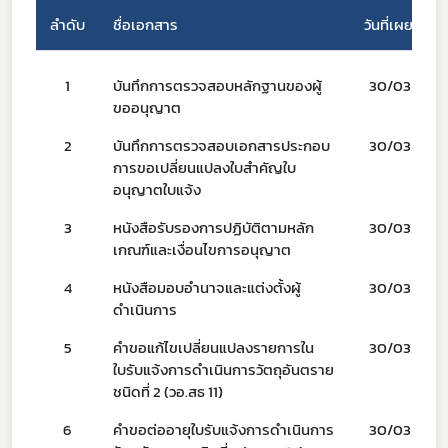
ลำดับ
ชื่อเอกสาร
วันที่เผยแพร่
1
บันทึกการตรวจสอบหลักฐานของผู้
30/03/66
Subscribe
ขออนุญาต
2
บันทึกการตรวจสอบเอกสารประกอบ
30/03/66
เลือกหัวข้อที่ท่านต้องการ Subscribe
การขอเปลี่ยนแปลงใบสำคัญใบ
อนุญาตใบแจ้ง
3
หนังสือรับรองการปฏิบัติตามหลัก
30/03/66
เกณฑ์และเงื่อนไขการอนุญาต
covid
4
หนังสือมอบอำนาจและแต่งตั้งผู้
30/03/66
ผู้ประกอบการณ์
ดำเนินการ
พรบ
5
คำขอแก้ไขเปลี่ยนแปลงรายการใน
30/03/66
ใบรับแจ้งการดำเนินการวัตถุอันตราย
ชนิดที่ 2 (วอ.สธ 11)
6
คำขอต่ออายุใบรับแจ้งการดำเนินการ
30/03/66