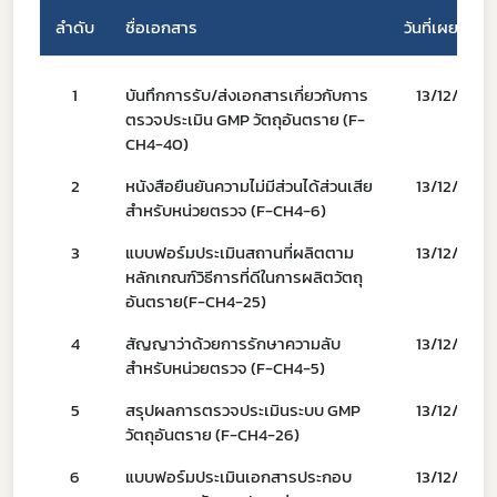
ลำดับ
ชื่อเอกสาร
วันที่เผยแพร่
1
บันทึกการรับ/ส่งเอกสารเกี่ยวกับการ
13/12/67
ตรวจประเมิน GMP วัตถุอันตราย (F-
CH4-40)
2
หนังสือยืนยันความไม่มีส่วนได้ส่วนเสีย
13/12/67
สำหรับหน่วยตรวจ (F-CH4-6)
Subscribe
3
แบบฟอร์มประเมินสถานที่ผลิตตาม
13/12/67
หลักเกณฑ์วิธีการที่ดีในการผลิตวัตถุ
เลือกหัวข้อที่ท่านต้องการ Subscribe
อันตราย(F-CH4-25)
4
สัญญาว่าด้วยการรักษาความลับ
13/12/67
สำหรับหน่วยตรวจ (F-CH4-5)
5
สรุปผลการตรวจประเมินระบบ GMP
13/12/67
covid
วัตถุอันตราย (F-CH4-26)
ผู้ประกอบการณ์
6
แบบฟอร์มประเมินเอกสารประกอบ
13/12/67