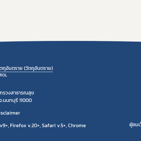
ถุอันตราย (วัตถุอันตราย)
ROL
ะทรวงสาธารณสุข
 จ.นนทบุรี 11000
isclaimer
ผู้ชมเ
9+, Firefox v.20+, Safari v.5+, Chrome