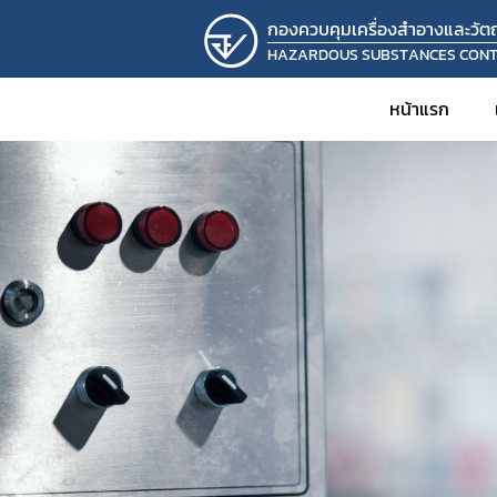
กองควบคุมเครื่องสำอางและวัตถุ
HAZARDOUS SUBSTANCES CON
หน้าแรก