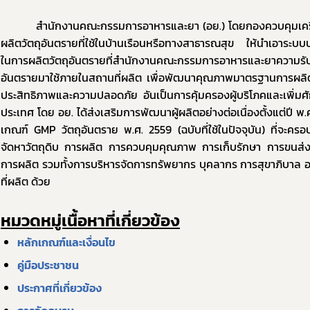
          สำนักงานคณะกรรมการอาหารและยา (อย.) โดยกองควบคุมเครื่องสำอางและวัตถุอันตรายได้ส่งเสริมผู้
ผลิตวัตถุอันตรายที่ใช้ในบ้านเรือนหรือทางสาธารณสุข ให้นำเอาระบบ
ในการผลิตวัตถุอันตรายที่สำนักงานคณะกรรมการอาหารและยาความร
อันตรายมาใช้ภายในสถานที่ผลิต เพื่อพัฒนาคุณภาพมาตรฐานการผลิตผ
ประสิทธิภาพและความปลอดภัย อันเป็นการคุ้มครองผู้บริโภคและเพิ่มศ
Subscribe
ประเทศ โดย อย. ได้ส่งเสริมการพัฒนาผู้ผลิตอย่างต่อเนื่องตั้งแต่ปี พ
เกณฑ์ GMP วัตถุอันตราย พ.ศ. 2559 (ฉบับที่ใช้ในปัจจุบัน) ที่จะครอ
เลือกหัวข้อที่ท่านต้องการ Subscribe
จัดหาวัตถุดิบ การผลิต การควบคุมคุณภาพ การเก็บรักษา การขนส่ง
การผลิต รวมทั้งการบริหารจัดการทรัพยากร บุคลากร การสุขาภิบาล 
ที่ผลิต ด้วย
หมวดหมู่เนื้อหาที่เกี่ยวข้อง
covid
ผู้ประกอบการณ์
พรบ
หลักเกณฑ์และเงื่อนไข
คู่มือประชาชน
ประกาศที่เกี่ยวข้อง