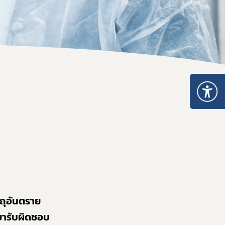
ตถุอันตราย
ารับผิดชอบ 