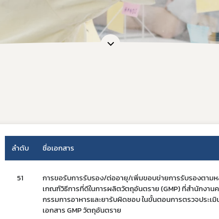
ลำดับ
ชื่อเอกสาร
51
การขอรับการรับรอง/ต่ออายุ/เพิ่มขอบข่ายการรับรองตามห
เกณฑ์วิธีการที่ดีในการผลิตวัตถุอันตราย (GMP) ที่สำนักงาน
กรรมการอาหารและยารับผิดชอบ ในขั้นตอนการตรวจประเมิ
Subscribe
เอกสาร GMP วัตถุอันตราย