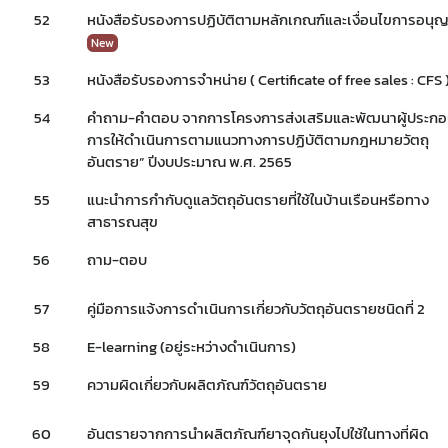
เลือกหัวข้อที่ท่านต้องการ Subscribe
52
หนังสือรับรองการปฏิบัติตามหลักเกณฑ์และเงื่อนไขการอนุ
New
53
หนังสือรับรองการจำหน่าย ( Certificate of free sales : CFS 
54
คำถาม-คำตอบ จากการโครงการส่งเสริมและพัฒนาผู้ประก
covid
ผู้ประกอบการณ์
พรบ
การให้ดำเนินการตามแนวทางการปฏิบัติตามกฎหมายวัตถุ
อันตราย” ปีงบประมาณ พ.ศ. 2565
55
แนะนำการกำกับดูแลวัตถุอันตรายที่ใช้ในบ้านเรือนหรือทาง
สาธารณสุข
56
ถาม-ตอบ
57
คู่มือการแจ้งการดำเนินการเกี่ยวกับวัตถุอันตรายชนิดที่ 2
58
E-learning (อยู่ระหว่างดำเนินการ)
59
ความผิดเกี่ยวกับผลิตภัณฑ์วัตถุอันตราย
60
อันตรายจากการนำผลิตภัณฑ์ยาจุดกันยุงไปใช้ในทางที่ผิด