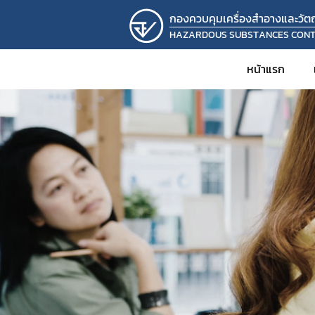
กองควบคุมเครื่องสำอางและวัตถุ
HAZARDOUS SUBSTANCES CON
หน้าแรก