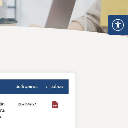
วันที่เผยแพร่
ดาวน์โหลด
ลัก
26/04/67
คณะ
น