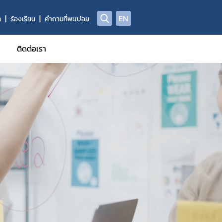
EN
า
ร้องเรียน
คำถามที่พบบ่อย
ติดต่อเรา
ูลผลิตภัณฑ์วัตถุอันตราย
าข้อมูลการแจ้งข้อเท็จจริงวัตถุอันตรายชนิดที่ 1
าข้อมูลทะเบียนวัตถุอันตราย
้รับการรับรอง GMP
ี่ผลิต นำเข้า ส่งออก ครอบครอง (ผู้ให้บริการรับจ้างกำจัดแมลง/ทำค
อผู้ควบคุมการใช้วัตถุอันตรายเพื่อใช้รับจ้างกำจัดแมลง