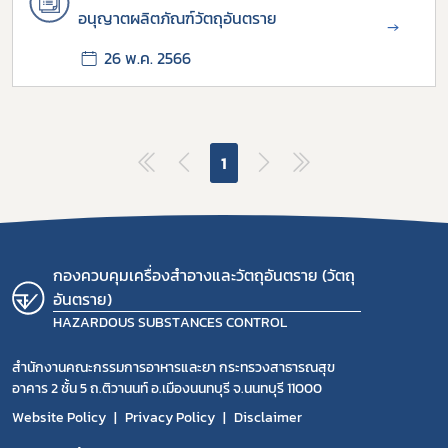
ผู้ประกอบการณ์
อนุญาตผลิตภัณฑ์วัตถุอันตราย
→
พรบ
26 พ.ค. 2566
1
กองควบคุมเครื่องสำอางและวัตถุอันตราย (วัตถุ
อันตราย)
HAZARDOUS SUBSTANCES CONTROL
สำนักงานคณะกรรมการอาหารและยา กระทรวงสาธารณสุข
อาคาร 2 ชั้น 5 ถ.ติวานนท์ อ.เมืองนนทบุรี จ.นนทบุรี 11000
Website Policy
Privacy Policy
Disclaimer