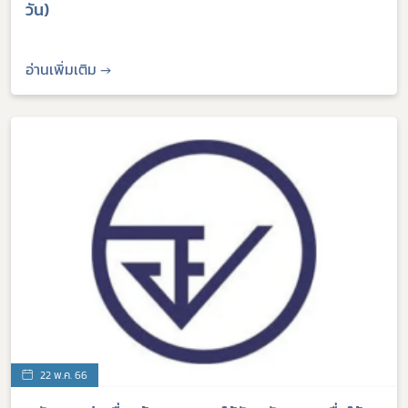
วัน)
อ่านเพิ่มเติม →
22 พ.ค. 66