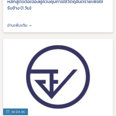
หลักสูตรต่อเนื่องผู้ควบคุมการใช้วัตถุอันตรายเพื่อใช้
รับจ้าง (1 วัน)
อ่านเพิ่มเติม →
30 มี.ค. 66