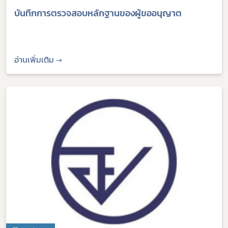
บันทึกการตรวจสอบหลักฐานของผู้ขออนุญาต
อ่านเพิ่มเติม →