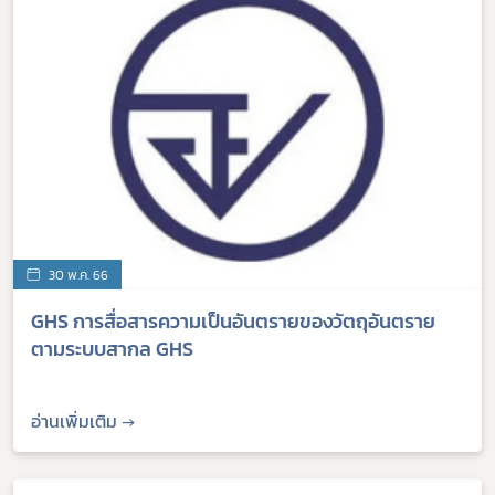
30 พ.ค. 66
GHS การสื่อสารความเป็นอันตรายของวัตถุอันตราย
ตามระบบสากล GHS
อ่านเพิ่มเติม →