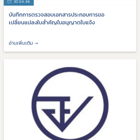
30 มี.ค. 66
บันทึกการตรวจสอบเอกสารประกอบการขอ
เปลี่ยนแปลงใบสำคัญใบอนุญาตใบแจ้ง
อ่านเพิ่มเติม →