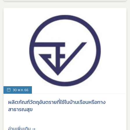
30 พ.ค. 66
ผลิตภัณฑ์วัตถุอันตรายที่ใช้ในบ้านเรือนหรือทาง
สาธารณสุข
อ่านเพิ่มเติม →