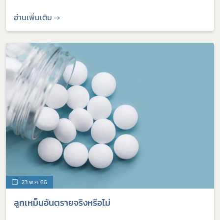
ผู้ประกอบการณ์
อ่านเพิ่มเติม →
พรบ
23 พ.ค. 66
ลูกเหม็นอันตรายจริงหรือไม่