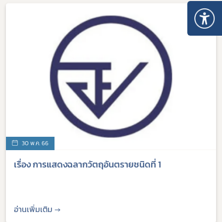
30 พ.ค. 66
เรื่อง การแสดงฉลากวัตถุอันตรายชนิดที่ 1
อ่านเพิ่มเติม →