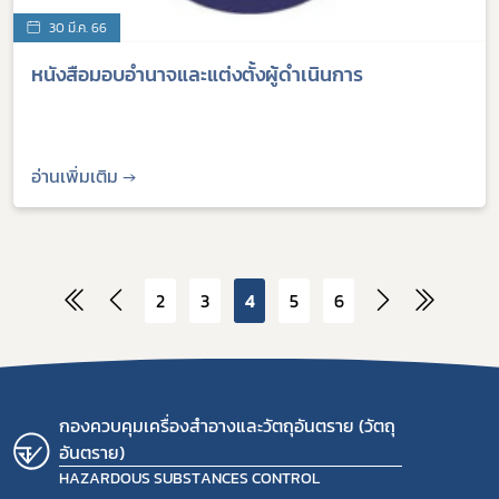
30 มี.ค. 66
หนังสือมอบอำนาจและแต่งตั้งผู้ดำเนินการ
อ่านเพิ่มเติม →
2
3
4
5
6
กองควบคุมเครื่องสำอางและวัตถุอันตราย (วัตถุ
อันตราย)
HAZARDOUS SUBSTANCES CONTROL