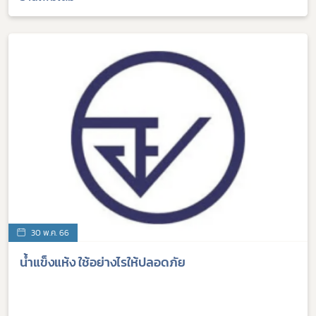
30 พ.ค. 66
น้ำแข็งแห้ง ใช้อย่างไรให้ปลอดภัย