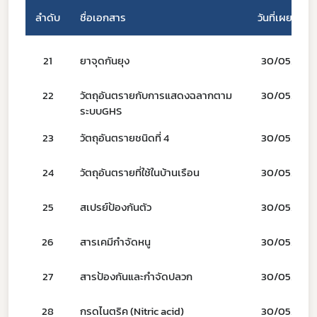
ลำดับ
ชื่อเอกสาร
วันที่เผยแพร่
Subscribe
21
ยาจุดกันยุง
30/05/66
เลือกหัวข้อที่ท่านต้องการ Subscribe
22
วัตถุอันตรายกับการแสดงฉลากตาม
30/05/66
ระบบGHS
23
วัตถุอันตรายชนิดที่ 4
30/05/66
covid
24
วัตถุอันตรายที่ใช้ในบ้านเรือน
30/05/66
ผู้ประกอบการณ์
25
สเปรย์ป้องกันตัว
30/05/66
พรบ
26
สารเคมีกำจัดหนู
30/05/66
27
สารป้องกันและกำจัดปลวก
30/05/66
28
กรดไนตริค (Nitric acid)
30/05/66