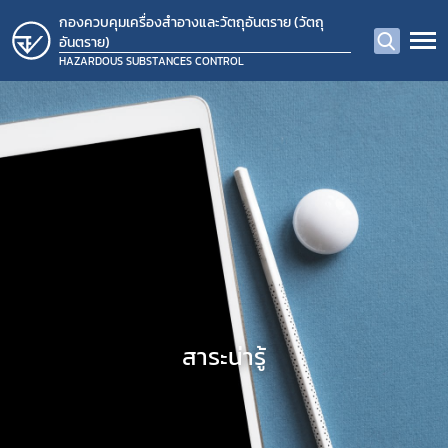
กองควบคุมเครื่องสำอางและวัตถุอันตราย (วัตถุ
อันตราย)
HAZARDOUS SUBSTANCES CONTROL
สาระน่ารู้