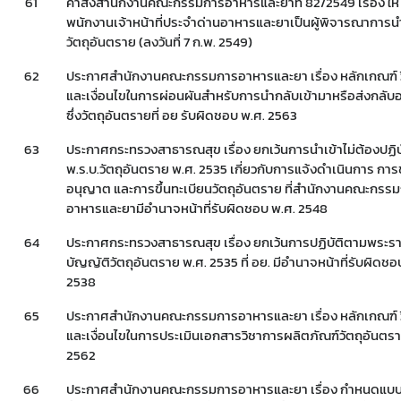
61
คำสั่งสำนักงานคณะกรรมการอาหารและยาที่ 82/2549 เรื่อง ให้
พนักงานเจ้าหน้าที่ประจำด่านอาหารและยาเป็นผู้พิจารณาการนำ
วัตถุอันตราย (ลงวันที่ 7 ก.พ. 2549)
62
ประกาศสำนักงานคณะกรรมการอาหารและยา เรื่อง หลักเกณฑ์ ว
และเงื่อนไขในการผ่อนผันสำหรับการนำกลับเข้ามาหรือส่งกลับ
ซึ่งวัตถุอันตรายที่ อย รับผิดชอบ พ.ศ. 2563
63
ประกาศกระทรวงสาธารณสุข เรื่อง ยกเว้นการนำเข้าไม่ต้องปฏิบ
พ.ร.บ.วัตถุอันตราย พ.ศ. 2535 เกี่ยวกับการแจ้งดำเนินการ กา
อนุญาต และการขึ้นทะเบียนวัตถุอันตราย ที่สำนักงานคณะกรร
อาหารและยามีอำนาจหน้าที่รับผิดชอบ พ.ศ. 2548
Subscribe
64
ประกาศกระทรวงสาธารณสุข เรื่อง ยกเว้นการปฏิบัติตามพระร
บัญญัติวัตถุอันตราย พ.ศ. 2535 ที่ อย. มีอำนาจหน้าที่รับผิดชอ
เลือกหัวข้อที่ท่านต้องการ Subscribe
2538
65
ประกาศสำนักงานคณะกรรมการอาหารและยา เรื่อง หลักเกณฑ์ ว
และเงื่อนไขในการประเมินเอกสารวิชาการผลิตภัณฑ์วัตถุอันตรา
2562
covid
ผู้ประกอบการณ์
พรบ
66
ประกาศสำนักงานคณะกรรมการอาหารและยา เรื่อง กำหนดแบ