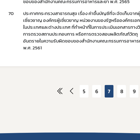
ชอบของสำนักงานคณะกรรมการอาหารและยา พ.ศ. 2565
70
ประกาศกระทรวงสาธารณสุข เรื่อง ค่าขึ้นบัญชีที่จะจัดเก็บจากผู
เชี่ยวชาญ องค์กรผู้เชี่ยวชาญ หน่วยงานของรัฐหรือองค์กรเอก
ในประเทศและต่างประเทศ ที่ทำหน้าที่ในการประเมินเอกสารทางว
การตรวจสถานประกอบการ หรือการตรวจสอบผลิตภัณฑ์วัตถุ
อันตรายในความรับผิดชอบของสำนักงานคณะกรรมการอาหาร
พ.ศ. 2561
5
6
7
8
9