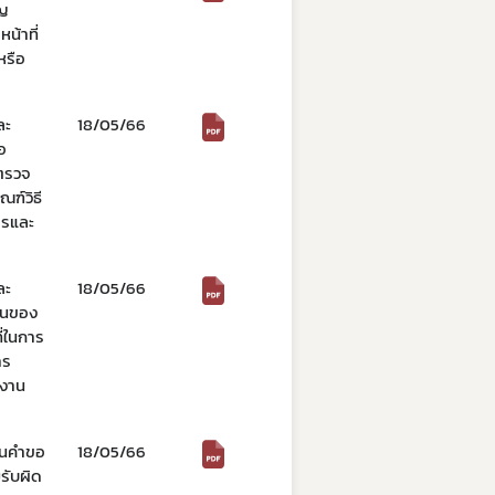
าญ
น้าที่
หรือ
ละ
18/05/66
อ
รตรวจ
ฑ์วิธี
ารและ
ละ
18/05/66
งานของ
ี่ในการ
าร
กงาน
ื่นคำขอ
18/05/66
รับผิด