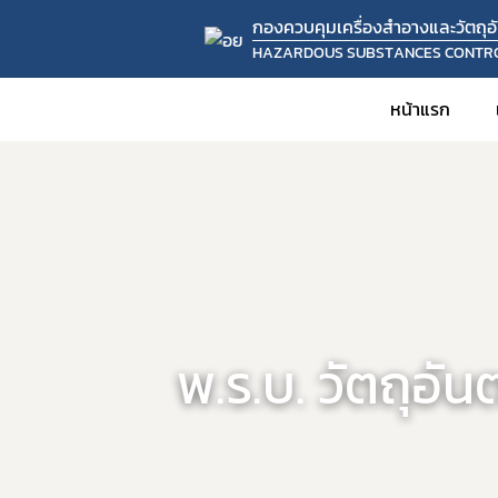
กองควบคุมเครื่องสำอางและวัตถุอั
HAZARDOUS SUBSTANCES CONTR
หน้าแรก
พ.ร.บ. วัตถุอั