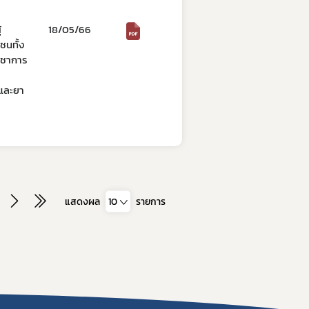
้
18/05/66
ชนทั้ง
ิชาการ
และยา
แสดงผล
10
รายการ