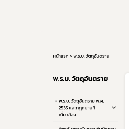
หน้าแรก
พ.ร.บ. วัตถุอันตราย
พ.ร.บ. วัตถุอันตราย
พ.ร.บ. วัตถุอันตราย พ.ศ.
2535 และกฎหมายที่
เกี่ยวข้อง