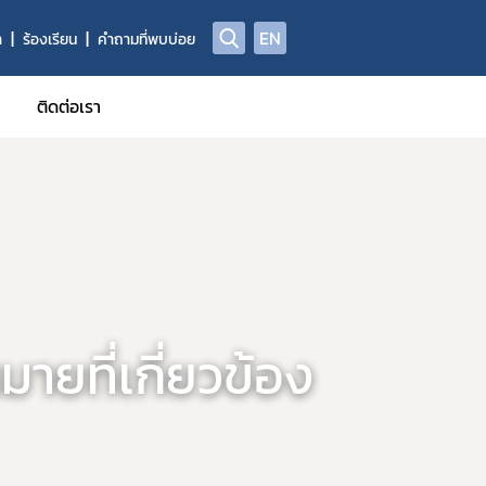
EN
า
ร้องเรียน
คำถามที่พบบ่อย
ติดต่อเรา
ูลผลิตภัณฑ์วัตถุอันตราย
าข้อมูลการแจ้งข้อเท็จจริงวัตถุอันตรายชนิดที่ 1
าข้อมูลทะเบียนวัตถุอันตราย
้รับการรับรอง GMP
ี่ผลิต นำเข้า ส่งออก ครอบครอง (ผู้ให้บริการรับจ้างกำจัดแมลง/ทำค
ายที่เกี่ยวข้อง
อผู้ควบคุมการใช้วัตถุอันตรายเพื่อใช้รับจ้างกำจัดแมลง