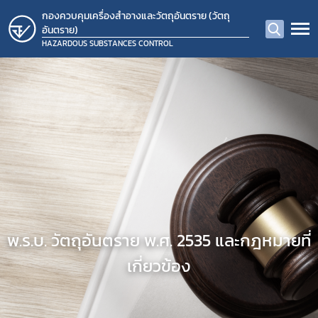
กองควบคุมเครื่องสำอางและวัตถุอันตราย (วัตถุ
อันตราย)
HAZARDOUS SUBSTANCES CONTROL
พ.ร.บ. วัตถุอันตราย พ.ศ. 2535 และกฎหมายที่
เกี่ยวข้อง