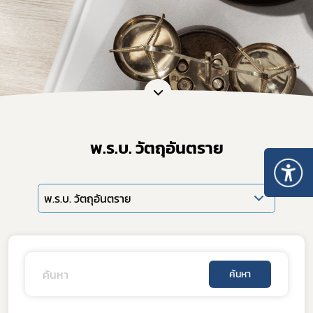
พ.ร.บ. วัตถุอันตราย
พ.ร.บ. วัตถุอันตราย
ค้นหา