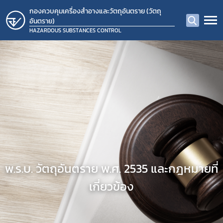
กองควบคุมเครื่องสำอางและวัตถุอันตราย (วัตถุ
อันตราย)
HAZARDOUS SUBSTANCES CONTROL
พ.ร.บ. วัตถุอันตราย พ.ศ. 2535 และกฎหมายที่
เกี่ยวข้อง