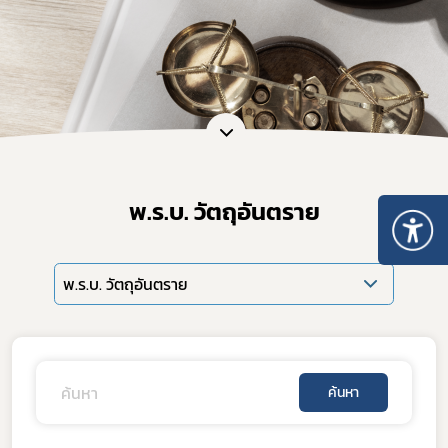
พ.ร.บ. วัตถุอันตราย
พ.ร.บ. วัตถุอันตราย
ค้นหา