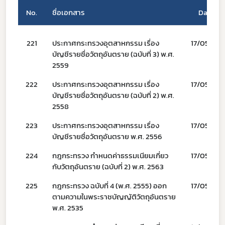
No.
ชื่อเอกสาร
Date
221
ประกาศกระทรวงอุตสาหกรรม เรื่อง
17/05/66
บัญชีรายชื่อวัตถุอันตราย (ฉบับที่ 3) พ.ศ.
2559
222
ประกาศกระทรวงอุตสาหกรรม เรื่อง
17/05/66
บัญชีรายชื่อวัตถุอันตราย (ฉบับที่ 2) พ.ศ.
Subscribe
2558
223
ประกาศกระทรวงอุตสาหกรรม เรื่อง
17/05/66
เลือกหัวข้อที่ท่านต้องการ Subscribe
บัญชีรายชื่อวัตถุอันตราย พ.ศ. 2556
224
กฎกระทรวง กำหนดค่าธรรมเนียมเกี่ยว
17/05/66
กับวัตถุอันตราย (ฉบับที่ 2) พ.ศ. 2563
225
กฎกระทรวง ฉบับที่ 4 (พ.ศ. 2555) ออก
17/05/66
covid
ตามความในพระราชบัญญัติวัตถุอันตราย
ผู้ประกอบการณ์
พ.ศ. 2535