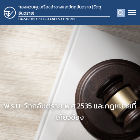
กองควบคุมเครื่องสำอางและวัตถุอันตราย (วัตถุ
อันตราย)
HAZARDOUS SUBSTANCES CONTROL
พ.ร.บ. วัตถุอันตราย พ.ศ.2535 และกฎหมายที่
เกี่ยวข้อง