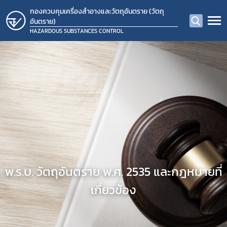
กองควบคุมเครื่องสำอางและวัตถุอันตราย (วัตถุ
อันตราย)
HAZARDOUS SUBSTANCES CONTROL
พ.ร.บ. วัตถุอันตราย พ.ศ. 2535 และกฎหมายที่
เกี่ยวข้อง