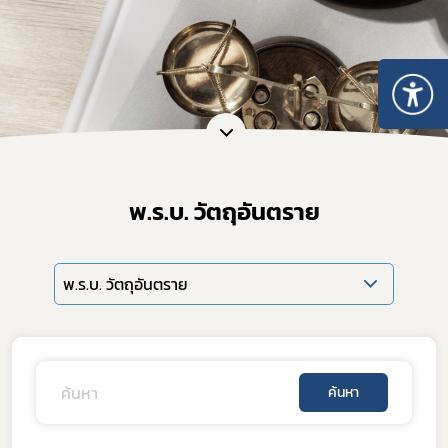
พ.ร.บ. วัตถุอันตราย
พ.ร.บ. วัตถุอันตราย
Subscribe
ค้นหา
เลือกหัวข้อที่ท่านต้องการ Subscribe