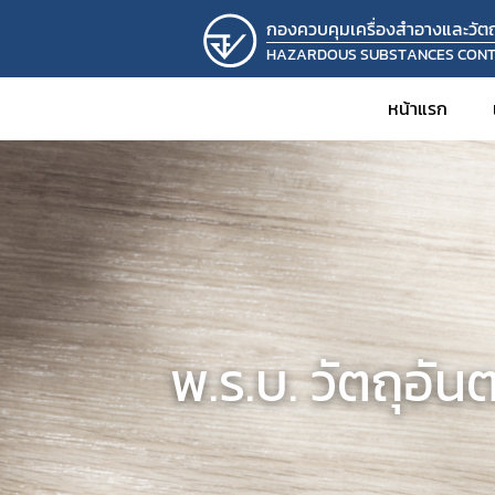
กองควบคุมเครื่องสำอางและวัตถุ
HAZARDOUS SUBSTANCES CON
หน้าแรก
พ.ร.บ. วัตถุอั