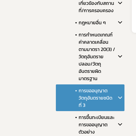
เกี่ยวข้องกับสถาน
ที่/การครอบครอง
กฎหมายอื่น ๆ
การกำหนดเกณฑ์
ค่าคลาดเคลื่อน
ตามมาตรา 20(3) /
วัตถุอันตราย
ปลอม/วัตถุ
อันตรายผิด
มาตรฐาน
การขออนุญาต
วัตถุอันตรายชนิด
ที่ 3
การขึ้นทะเบียนและ
การขออนุญาต
ตัวอย่าง