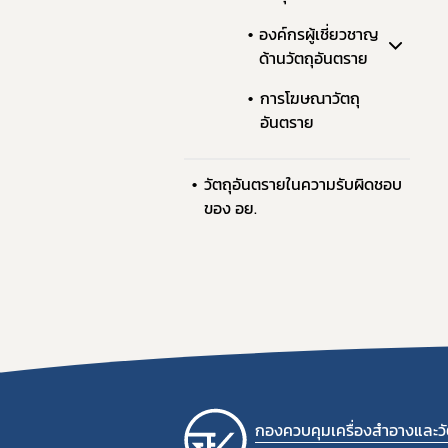
องค์กรผู้เชี่ยวชาญ
ด้านวัตถุอันตราย
การโฆษณาวัตถุ
อันตราย
วัตถุอันตรายในความรับผิดชอบ
ของ อย.
กองควบคุมเครื่องสำอางและวัต