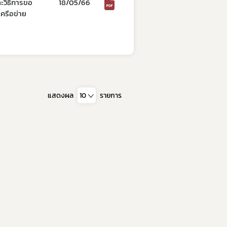
วิธีการขอ
18/05/66
เครือข่าย
แสดงผล
10
รายการ