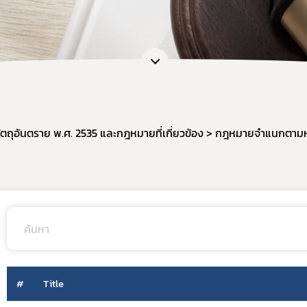
วัตถุอันตราย พ.ศ. 2535 และกฎหมายที่เกี่ยวข้อง
กฎหมายจำแนกตามหั
#
Title