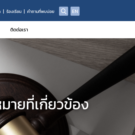
EN
า
ร้องเรียน
คำถามที่พบบ่อย
ติดต่อเรา
ูลผลิตภัณฑ์วัตถุอันตราย
าข้อมูลการแจ้งข้อเท็จจริงวัตถุอันตรายชนิดที่ 1
าข้อมูลทะเบียนวัตถุอันตราย
้รับการรับรอง GMP
ี่ผลิต นำเข้า ส่งออก ครอบครอง (ผู้ให้บริการรับจ้างกำจัดแมลง/ทำค
ายที่เกี่ยวข้อง
อผู้ควบคุมการใช้วัตถุอันตรายเพื่อใช้รับจ้างกำจัดแมลง