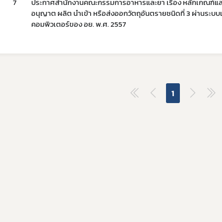
7
ประกาศสำนักงานคณะกรรมการอาหารและยา เรื่อง หลักเกณฑ์และ
อนุญาต ผลิต นำเข้า หรือส่งออกวัตถุอันตรายชนิดที่ 3 ผ่านระบบ
คอมพิวเตอร์ของ อย. พ.ศ. 2557
1
Subscribe
เลือกหัวข้อที่ท่านต้องการ Subscribe
covid
ผู้ประกอบการณ์
พรบ