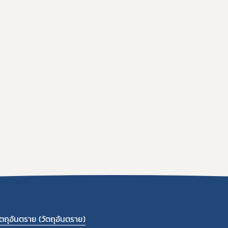
ถุอันตราย (วัตถุอันตราย)