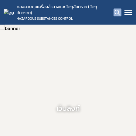
กองควบคุมเครื่องสำอางและวัตถุอันตราย (วัตถุ
อันตราย)
HAZARDOUS SUBSTANCES CONTROL
เว็บลิงก์