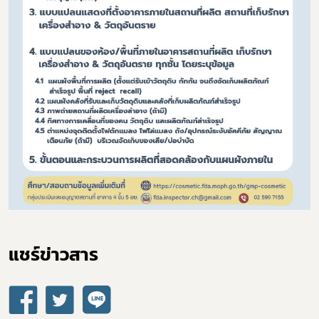
พรบ
แชร์ข่าวสาร​