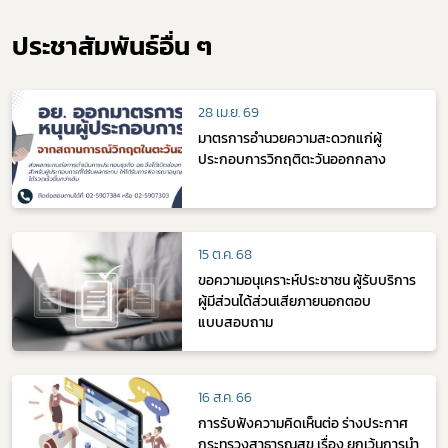
ประชาสัมพันธ์อื่น ๆ
28 เม.ย. 69
มาตรการอำนวยความสะดวกแก่ผู้
ประกอบการวิกฤติตะวันออกกลาง
15 ต.ค. 68
ขอความอนุเคราะห์ประชาชน ผู้รับบริการ
ผู้มีส่วนได้ส่วนเสียภายนอกตอบ
แบบสอบถาม
16 ส.ค. 66
การรับฟังความคิดเห็นต่อ ร่างประกาศ
กระทรวงสาธารณสุข เรื่อง ยกเว้นการนำ