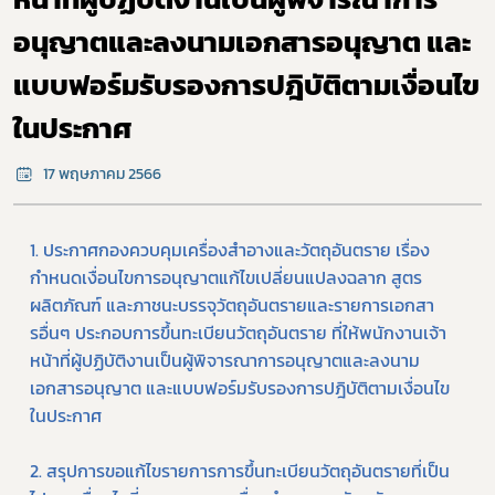
อนุญาตและลงนามเอกสารอนุญาต และ
แบบฟอร์มรับรองการปฎิบัติตามเงื่อนไข
ในประกาศ
17 พฤษภาคม 2566
1. ประกาศกองควบคุมเครื่องสำอางและวัตถุอันตราย เรื่อง 
กำหนดเงื่อนไขการอนุญาตแก้ไขเปลี่ยนแปลงฉลาก สูตร
ผลิตภัณฑ์ และภาชนะบรรจุวัตถุอันตรายและรายการเอกสา
รอื่นๆ ประกอบการขึ้นทะเบียนวัตถุอันตราย ที่ให้พนักงานเจ้า
หน้าที่ผู้ปฏิบัติงานเป็นผู้พิจารณาการอนุญาตและลงนาม
Subscribe
เอกสารอนุญาต และแบบฟอร์มรับรองการปฎิบัติตามเงื่อนไข
ในประกาศ
เลือกหัวข้อที่ท่านต้องการ Subscribe
2. สรุปการขอแก้ไขรายการการขึ้นทะเบียนวัตถุอันตรายที่เป็น