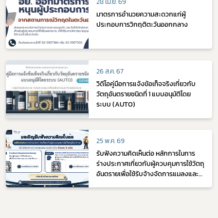
28 เม.ย. 69
มาตรการอำนวยความสะดวกแก่ผู้
ประกอบการวิกฤติตะวันออกกลาง
26 ส.ค. 67
วิดีโอคู่มือการแจ้งข้อเท็จจริงเกี่ยวกับ
วัตถุอันตรายชนิดที่ 1 แบบอนุมัติโดย
ระบบ (AUTO)
25 พ.ค. 69
รับฟังความคิดเห็นต่อ หลักการในการ
ร่างประกาศเกี่ยวกับผู้ควบคุมการใช้วัตถุ
อันตรายเพื่อใช้รับจ้างจัดการแมลงและ
สัตว์อื่น จำนวน 2 ฉบับ