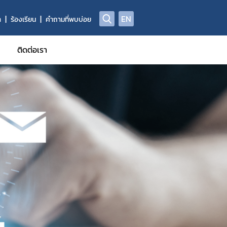
EN
า
ร้องเรียน
คำถามที่พบบ่อย
ติดต่อเรา
ูลผลิตภัณฑ์วัตถุอันตราย
าข้อมูลการแจ้งข้อเท็จจริงวัตถุอันตรายชนิดที่ 1
าข้อมูลทะเบียนวัตถุอันตราย
้รับการรับรอง GMP
ี่ผลิต นำเข้า ส่งออก ครอบครอง (ผู้ให้บริการรับจ้างกำจัดแมลง/ทำค
อผู้ควบคุมการใช้วัตถุอันตรายเพื่อใช้รับจ้างกำจัดแมลง