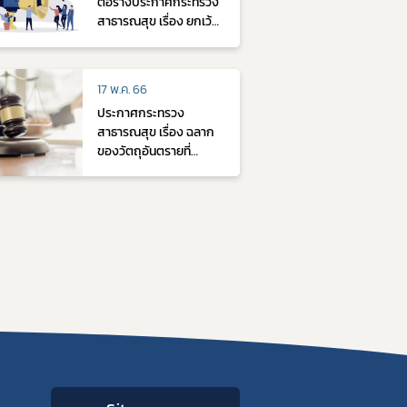
ต่อร่างประกาศกระทรวง
สาธารณสุข เรื่อง ยกเว้น
การนำเข้าไม่ต้องปฏิบัติ
ตามพระราชบัญญัติวัตถุ
อันตราย พ.ศ. ๒๕๓๕
17 พ.ค. 66
เกี่ยวกับการแจ้งดำเนิน
ประกาศกระทรวง
การการขออนุญาต และ
สาธารณสุข เรื่อง ฉลาก
การขึ้นทะเบียนวัตถุ
ของวัตถุอันตรายที่
อันตราย ที่สำนักงานคณะ
สำนักงานคณะกรรมการ
กรรมการอาหารและยามี
อาหารและยารับผิด
อำนาจหน้าที่รับผิดชอบ
ชอบ(ฉบับที่ 2) พ.ศ. 2565
(ฉบับที่ ...) พ.ศ. ....
และแนวทางการปฏิบัติ
ตามประกาศฯ