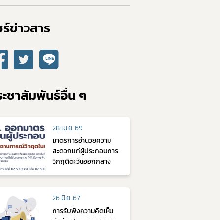
ร์ข่าวสาร​
ะชาสัมพันธ์อื่น ๆ
28 เม.ย. 69
มาตรการอำนวยความ
สะดวกแก่ผู้ประกอบการ
วิกฤติตะวันออกกลาง
26 มิ.ย. 67
การรับฟังความคิดเห็น