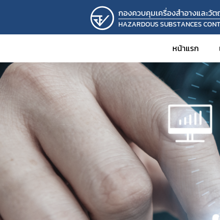
กองควบคุมเครื่องสำอางและวัตถุ
HAZARDOUS SUBSTANCES CON
หน้าแรก