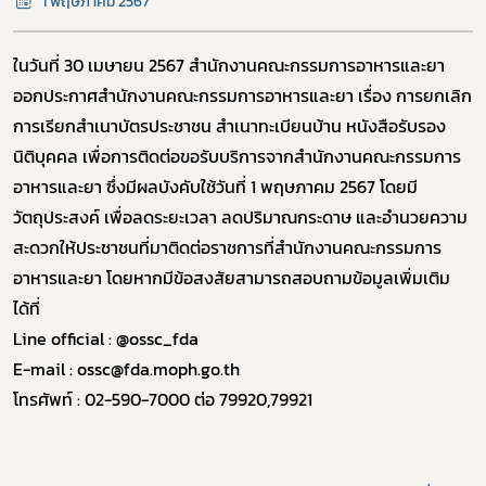
1 พฤษภาคม 2567
ในวันที่ 30 เมษายน 2567 สำนักงานคณะกรรมการอาหารและยา
ออกประกาศสำนักงานคณะกรรมการอาหารและยา เรื่อง การยกเลิก
การเรียกสำเนาบัตรประชาชน สำเนาทะเบียนบ้าน หนังสือรับรอง
นิติบุคคล เพื่อการติดต่อขอรับบริการจากสำนักงานคณะกรรมการ
อาหารและยา ซึ่งมีผลบังคับใช้วันที่ 1 พฤษภาคม 2567 โดยมี
วัตถุประสงค์ เพื่อลดระยะเวลา ลดปริมาณกระดาษ และอำนวยความ
สะดวกให้ประชาชนที่มาติดต่อราชการที่สำนักงานคณะกรรมการ
อาหารและยา โดยหากมีข้อสงสัยสามารถสอบถามข้อมูลเพิ่มเติม
ได้ที่
Subscribe
Line official : @ossc_fda
E-mail : ossc@fda.moph.go.th
เลือกหัวข้อที่ท่านต้องการ Subscribe
โทรศัพท์ : 02-590-7000 ต่อ 79920,79921