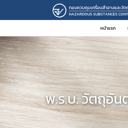
กองควบคุมเครื่องสำอางและวัตถุ
HAZARDOUS SUBSTANCES CON
หน้าแรก
พ.ร.บ. วัตถุอั