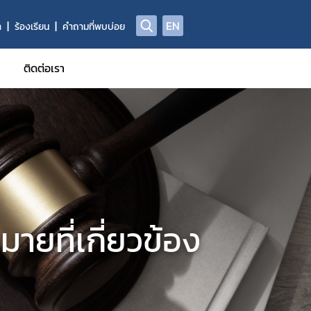
EN
า
ร้องเรียน
คำถามที่พบบ่อย
ติดต่อเรา
ูลผลิตภัณฑ์วัตถุอันตราย
าข้อมูลการแจ้งข้อเท็จจริงวัตถุอันตรายชนิดที่ 1
าข้อมูลทะเบียนวัตถุอันตราย
้รับการรับรอง GMP
ี่ผลิต นำเข้า ส่งออก ครอบครอง (ผู้ให้บริการรับจ้างกำจัดแมลง/ทำค
ายที่เกี่ยวข้อง
อผู้ควบคุมการใช้วัตถุอันตรายเพื่อใช้รับจ้างกำจัดแมลง