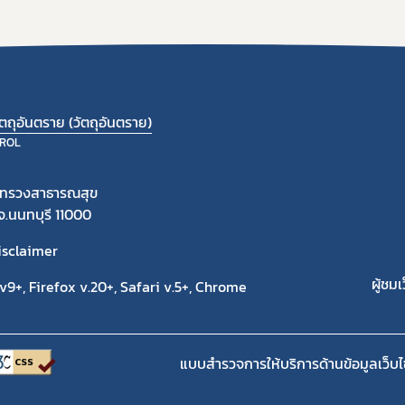
ถุอันตราย (วัตถุอันตราย)
ROL
ะทรวงสาธารณสุข
 จ.นนทบุรี 11000
isclaimer
ผู้ชมเ
9+, Firefox v.20+, Safari v.5+, Chrome
แบบสำรวจการให้บริการด้านข้อมูลเว็บไ