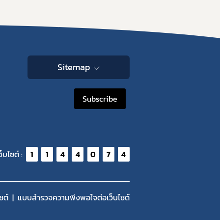
Sitemap
Subscribe
ว็บไซต์ :
1
1
4
4
0
7
4
ซต์
แบบสำรวจความพีงพอใจต่อเว็บไซต์