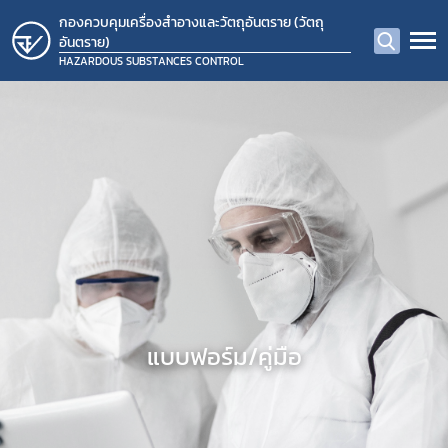
กองควบคุมเครื่องสำอางและวัตถุอันตราย (วัตถุ
อันตราย)
HAZARDOUS SUBSTANCES CONTROL
แบบฟอร์ม/คู่มือ