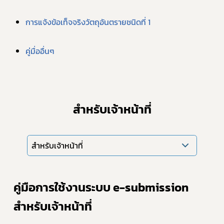
การแจ้งข้อเท็จจริงวัตถุอันตรายชนิดที่ 1
คู่มื่ออื่นๆ
Subscribe
เลือกหัวข้อที่ท่านต้องการ Subscribe
สำหรับเจ้าหน้าที่
covid
สำหรับเจ้าหน้าที่
ผู้ประกอบการณ์
พรบ
คู่มือการใช้งานระบบ e-submission 
สำหรับเจ้าหน้าที่