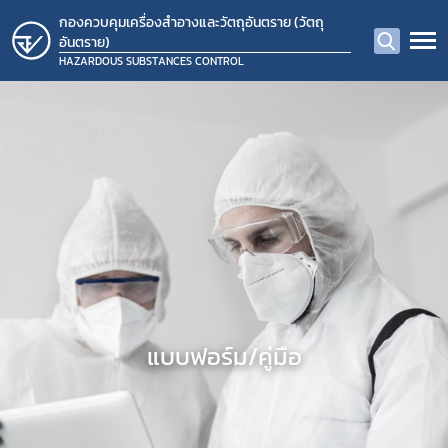
กองควบคุมเครื่องสำอางและวัตถุอันตราย (วัตถุ
อันตราย)
HAZARDOUS SUBSTANCES CONTROL
แบบฟอร์ม/คู่มือ