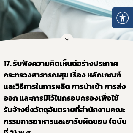
17. รับฟังความคิดเห็นต่อร่างประกาศ
กระทรวงสาธารณสุข เรื่อง หลักเกณฑ์
และวิธีการในการผลิต การนำเข้า การส่ง
Subscribe
ออก และการมีไว้ในครอบครองเพื่อใช้
รับจ้างซึ่งวัตถุอันตรายที่สำนักงานคณะ
เลือกหัวข้อที่ท่านต้องการ Subscribe
กรรมการอาหารและยารับผิดชอบ (ฉบับ
ที่ 2) พ.ศ. ….