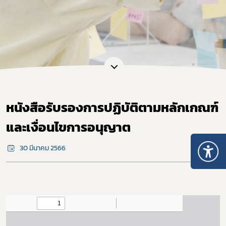
หนังสือรับรองการปฏิบัติตามหลักเกณฑ์
และเงื่อนไขการอนุญาต
30 มีนาคม 2566