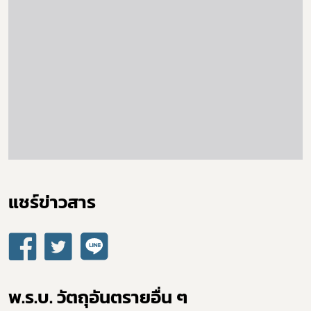
เลือกหัวข้อที่ท่านต้องการ Subscribe
covid
ผู้ประกอบการณ์
พรบ
แชร์ข่าวสาร​
พ.ร.บ. วัตถุอันตรายอื่น ๆ