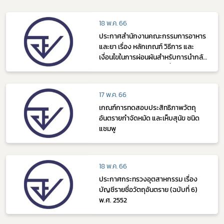
18 พ.ค. 66
ประกาศสำนักงานคณะกรรมการอาหาร
และยา เรื่อง หลักเกณฑ์ วิธีการ และ
เงื่อนไขในการผ่อนผันสำหรับการนำกลับ
เข้ามาหรือส่งกลับออกไปซึ่งวัตถุ
อันตรายที่ อย รับผิดชอบ พ.ศ. 2563
17 พ.ค. 66
เกณฑ์การทดสอบประสิทธิภาพวัตถุ
อันตรายกำจัดหมัด และเห็บสุนัข ชนิด
แชมพู
18 พ.ค. 66
ประกาศกระทรวงอุตสาหกรรม เรื่อง
บัญชีรายชื่อวัตถุอันตราย (ฉบับที่ 6)
พ.ศ. 2552