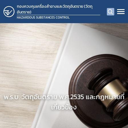
กองควบคุมเครื่องสำอางและวัตถุอันตราย (วัตถุ
อันตราย)
HAZARDOUS SUBSTANCES CONTROL
พ.ร.บ. วัตถุอันตราย พ.ศ.2535 และกฎหมายที่
เกี่ยวข้อง